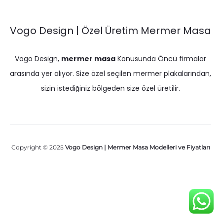
Vogo Design | Özel Üretim Mermer Masa
Vogo Design,
mermer masa
Konusunda Öncü firmalar
arasında yer alıyor. Size özel seçilen mermer plakalarından,
sizin istediğiniz bölgeden size özel üretilir.
Copyright © 2025
Vogo Design | Mermer Masa Modelleri ve Fiyatları