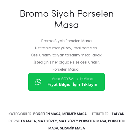
Bromo Siyah Porselen
Masa
Bromo Siyah Porselen Masa
Üst tabla mat yüzey, ithal porselen.
Özel üretim italyan tasarım metal ayak.
İstediğiniz her ölçüde size özel üretilir.
Porselen Masa .
Musa SOYSAL / İç Mimar
Fiyat Bilgisi İçin Tıklayın
KATEGORILER:
PORSELEN MASA
,
MERMER MASA
ETIKETLER:
ITALYAN
PORSELEN MASA
,
MAT YÜZEY
,
MAT YÜZEY PORSELEN MASA
,
PORSELEN
MASA
,
SERAMIK MASA