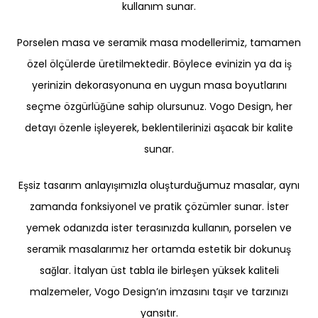
kullanım sunar.
Porselen masa ve seramik masa modellerimiz, tamamen
özel ölçülerde üretilmektedir. Böylece evinizin ya da iş
yerinizin dekorasyonuna en uygun masa boyutlarını
seçme özgürlüğüne sahip olursunuz. Vogo Design, her
detayı özenle işleyerek, beklentilerinizi aşacak bir kalite
sunar.
Eşsiz tasarım anlayışımızla oluşturduğumuz masalar, aynı
zamanda fonksiyonel ve pratik çözümler sunar. İster
yemek odanızda ister terasınızda kullanın, porselen ve
seramik masalarımız her ortamda estetik bir dokunuş
sağlar. İtalyan üst tabla ile birleşen yüksek kaliteli
malzemeler, Vogo Design’ın imzasını taşır ve tarzınızı
yansıtır.