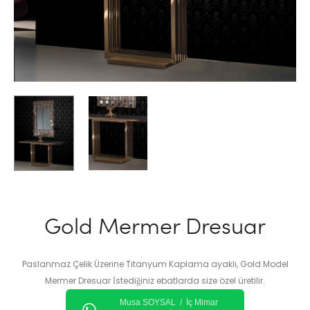
Gold Mermer Dresuar
Paslanmaz Çelik Üzerine Titanyum Kaplama ayaklı, Gold Model
Mermer Dresuar İstediğiniz ebatlarda size özel üretilir.
Musa SOYSAL / İç Mimar