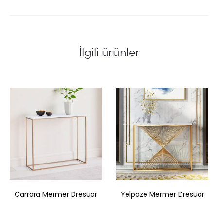
İlgili ürünler
Carrara Mermer Dresuar
Yelpaze Mermer Dresuar