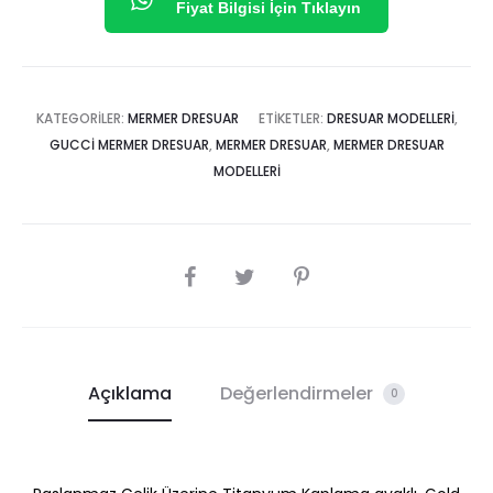
Fiyat Bilgisi İçin Tıklayın
KATEGORILER:
MERMER DRESUAR
ETIKETLER:
DRESUAR MODELLERI
,
GUCCI MERMER DRESUAR
,
MERMER DRESUAR
,
MERMER DRESUAR
MODELLERI
SHARE
Açıklama
Değerlendirmeler
0