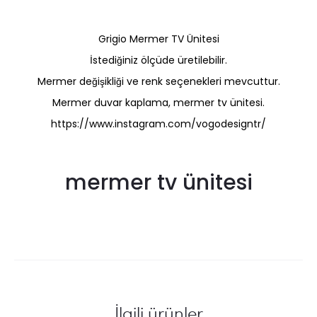
Grigio Mermer TV Ünitesi
İstediğiniz ölçüde üretilebilir.
Mermer değişikliği ve renk seçenekleri mevcuttur.
Mermer duvar kaplama, mermer tv ünitesi.
https://www.instagram.com/vogodesigntr/
mermer tv ünitesi
İlgili ürünler