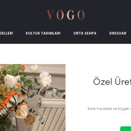
ELLERI
KOLTUK TAKIMLARI
ORTA SEHPA
DRESUAR
Özel Üre
Kare Yuvarlak ve Üçgen 