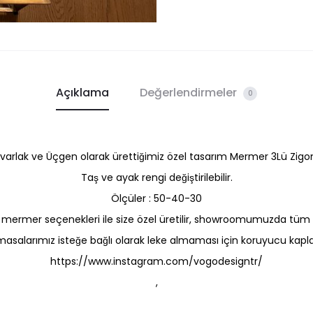
Açıklama
Değerlendirmeler
0
varlak ve Üçgen olarak ürettiğimiz özel tasarım Mermer 3Lü Zig
Taş ve ayak rengi değiştirilebilir.
Ölçüler : 50-40-30
klı mermer seçenekleri ile size özel üretilir, showroomumuzda tüm m
alarımız isteğe bağlı olarak leke almaması için koruyucu kapla
https://www.instagram.com/vogodesigntr/
,