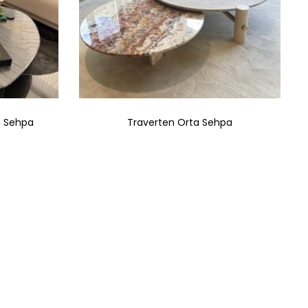
a Sehpa
Traverten Orta Sehpa