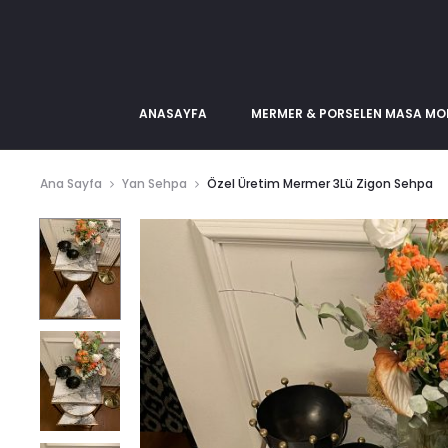
ANASAYFA
MERMER & PORSELEN MASA MOD
Ana Sayfa
Yan Sehpa
Özel Üretim Mermer 3Lü Zigon Sehpa