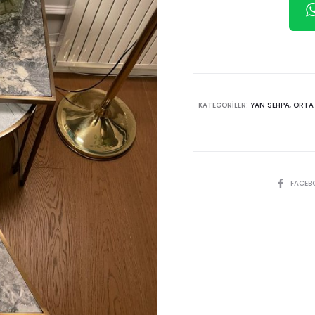
KATEGORILER:
YAN SEHPA
,
ORTA
SHARE
FACEB