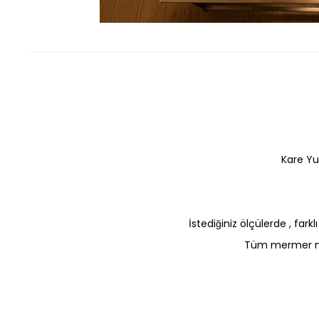
Kare Yu
İstediğiniz ölçülerde , far
Tüm mermer mas