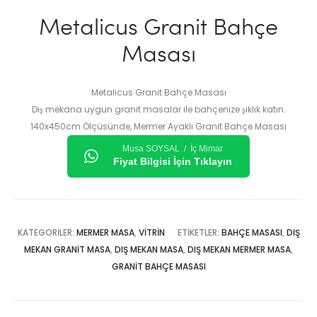
Metalicus Granit Bahçe
Masası
Metalicus Granit Bahçe Masası
Dış mekana uygun granit masalar ile bahçenize şıklık katın.
140x450cm Ölçüsünde, Mermer Ayaklı Granit Bahçe Masası
Musa SOYSAL / İç Mimar
Fiyat Bilgisi İçin Tıklayın
KATEGORILER:
MERMER MASA
,
VITRIN
ETIKETLER:
BAHÇE MASASI
,
DIŞ
MEKAN GRANIT MASA
,
DIŞ MEKAN MASA
,
DIŞ MEKAN MERMER MASA
,
GRANIT BAHÇE MASASI