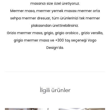
masanızı size özel üretiyoruz.
Mermer masa, mermer yemek masası mermer orta
sehpa mermer dresuar, tüm ürünlerinizi tek mermer
plakasından ürettirebilirsiniz.
Grizio mermer masa, grigio, grigio orobico , grizio versilla,
grigio mermer masa ve +300 taş seçeneği
Vogo
Design
’da.
İlgili ürünler