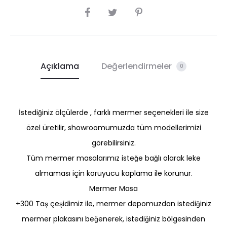
SHARE
Açıklama
Değerlendirmeler
0
İstediğiniz ölçülerde , farklı mermer seçenekleri ile size
özel üretilir, showroomumuzda tüm modellerimizi
görebilirsiniz.
Tüm mermer masalarımız isteğe bağlı olarak leke
almaması için koruyucu kaplama ile korunur.
Mermer Masa
+300 Taş çeşidimiz ile, mermer depomuzdan istediğiniz
mermer plakasını beğenerek, istediğiniz bölgesinden