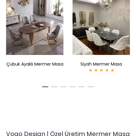
Çubuk Ayaklı Mermer Masa
Siyah Mermer Masa
5
üzerind
en
5.00
oy aldı
Vogo Design | Özel Üretim Mermer Masa