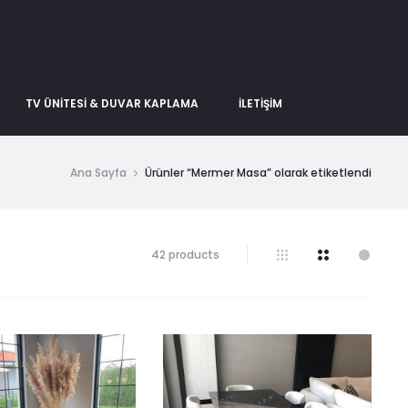
TV ÜNITESI & DUVAR KAPLAMA
İLETIŞIM
Ana Sayfa
Ürünler “Mermer Masa” olarak etiketlendi
42 products