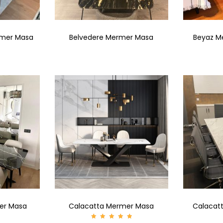
rmer Masa
Belvedere Mermer Masa
Beyaz Me
mer Masa
Calacatta Mermer Masa
Calacat