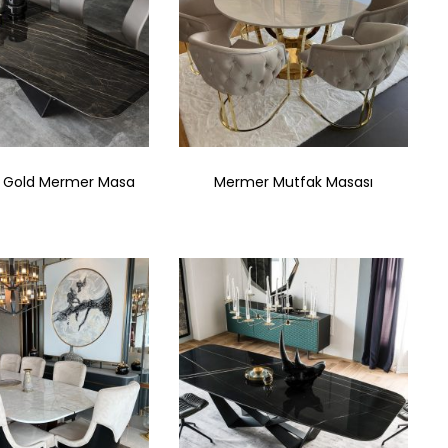
 Gold Mermer Masa
Mermer Mutfak Masası