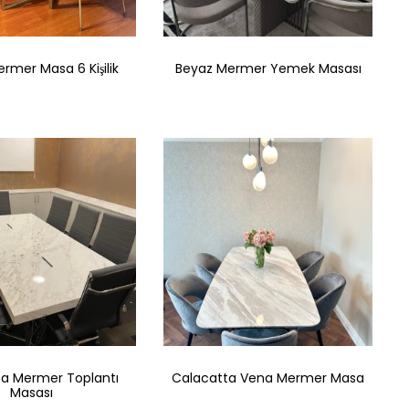
rmer Masa 6 Kişilik
Beyaz Mermer Yemek Masası
ta Mermer Toplantı
Calacatta Vena Mermer Masa
Masası